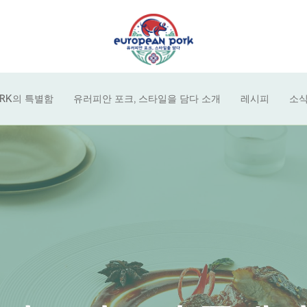
ORK의 특별함
유러피안 포크, 스타일을 담다 소개
레시피
소