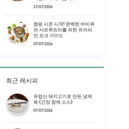
27/07/2026
캠핑 시즌 시작! 완벽한 바비큐
와 샤르퀴트리를 위한 유러피
안 포크 가이드
07/07/2026
최근 레시피
유럽산 돼지고기로 만든 냉제
육 (간장 참깨 소스)
01/07/2026