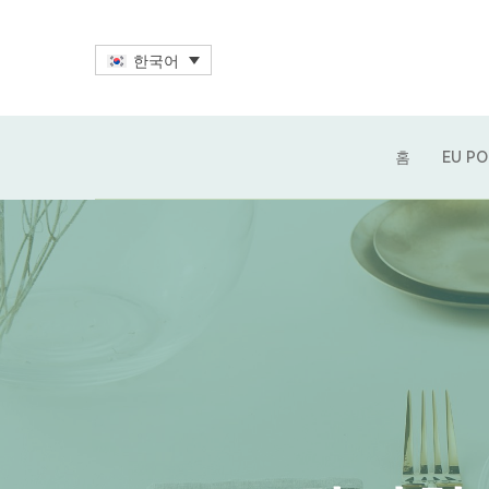
한국어
홈
EU P