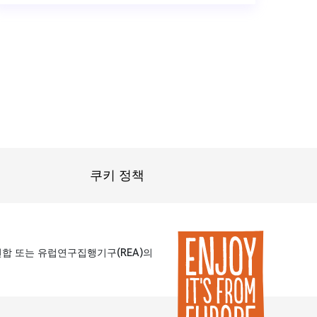
쿠키 정책
연합 또는 유럽연구집행기구(REA)의