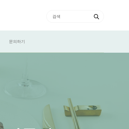
식
문의하기