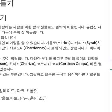
만들기
들기
사랑하는 사람을 위한 깜짝 선물로도 완벽히 어울립니다. 유럽산 샤
 때문에 특히 잘 어울립니다.
 팁입니다!
어링을 할 수 있습니다. 메를로(Merlot)나 쉬라즈(Syrah)처
의 샤르도네(Chardonnay)나 로제 와인도 좋습니다. 아이디어
는 것이 적당합니다. 다양한 부위를 골고루 준비해 풍미의 강약을
 초리조(Chorizo), 코르시카 코파(Corsican Coppa), 바욘 햄
이 있습니다.
 있는 부분입니다. 짭짤하고 달콤한 음식한 음식이라면 샤르퀴트
 마멀레이드, 다크 초콜릿
 방울토마토, 당근, 훈연 소금