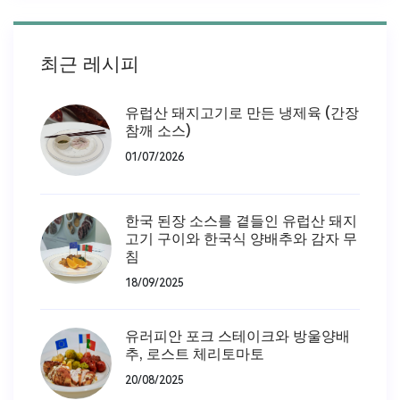
최근 레시피
유럽산 돼지고기로 만든 냉제육 (간장
참깨 소스)
01/07/2026
한국 된장 소스를 곁들인 유럽산 돼지
고기 구이와 한국식 양배추와 감자 무
침
18/09/2025
유러피안 포크 스테이크와 방울양배
추, 로스트 체리토마토
20/08/2025