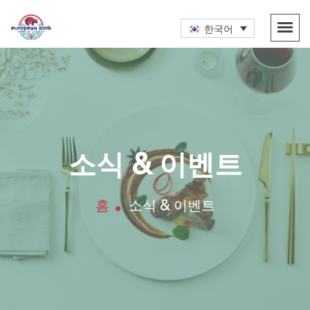
한국어
소식 & 이벤트
홈
소식 & 이벤트